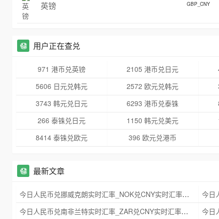
英镑
GBP_CNY
用户正在查兑
971 港币兑英镑
2105 港币兑日元
5606 日元兑韩元
2572 欧元兑韩元
3743 韩元兑日元
6293 港币兑泰铢
266 泰铢兑日元
1150 韩元兑美元
8414 泰铢兑欧元
396 欧元兑港币
最新文章
今日人民币兑挪威克朗实时汇率_NOK兑CNY实时汇率查询 2025年09月21日
今日人民币兑南非兰特实时汇率_ZAR兑CNY实时汇率查询 2025年09月21日