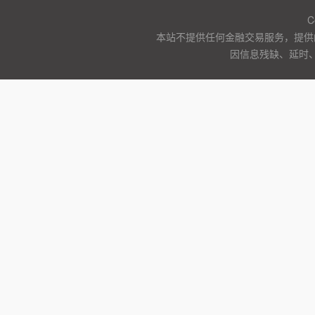
C
本站不提供任何金融交易服务，提供
因信息残缺、延时