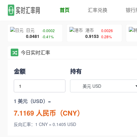
首页
汇率兑换
银行
日元
港币
-0.0002
0.0026
0.0481
0.9153
-0.41%
0.28%
今日实时汇率
金额
持有
美元 USD
1 美元（USD）=
7.1169
人民币（CNY）
反向汇率：1 CNY = 0.1405 USD